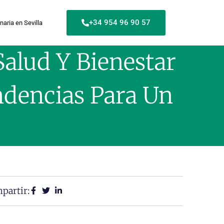
+34 954 96 90 57
naria en Sevilla
Salud Y Bienestar
ndencias Para Un
partir: