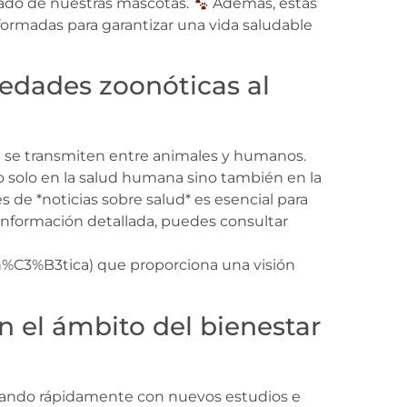
dado de nuestras mascotas.
Además, estas
formadas para garantizar una vida saludable
edades zoonóticas al
 se transmiten entre animales y humanos.
o solo en la salud humana sino también en la
s de *noticias sobre salud* es esencial para
información detallada, puedes consultar
n%C3%B3tica) que proporciona una visión
 el ámbito del bienestar
onando rápidamente con nuevos estudios e