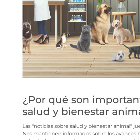
¿Por qué son important
salud y bienestar anim
Las *noticias sobre salud y bienestar animal* ju
Nos mantienen informados sobre los avances m