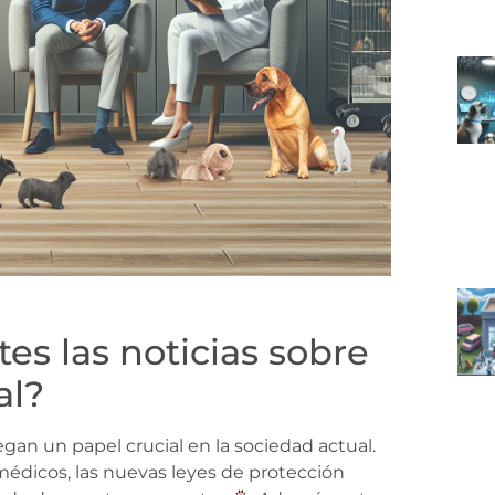
es las noticias sobre
al?
egan un papel crucial en la sociedad actual.
édicos, las nuevas leyes de protección