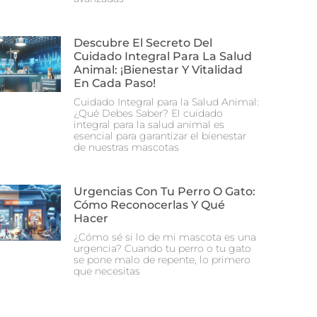
Descubre El Secreto Del
Cuidado Integral Para La Salud
Animal: ¡Bienestar Y Vitalidad
En Cada Paso!
Cuidado Integral para la Salud Animal:
¿Qué Debes Saber? El cuidado
integral para la salud animal es
esencial para garantizar el bienestar
de nuestras mascotas
Urgencias Con Tu Perro O Gato:
Cómo Reconocerlas Y Qué
Hacer
¿Cómo sé si lo de mi mascota es una
urgencia? Cuando tu perro o tu gato
se pone malo de repente, lo primero
que necesitas