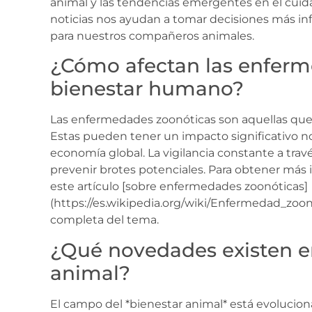
animal y las tendencias emergentes en el cui
noticias nos ayudan a tomar decisiones más in
para nuestros compañeros animales.
¿Cómo afectan las enferm
bienestar humano?
Las enfermedades zoonóticas son aquellas que
Estas pueden tener un impacto significativo n
economía global. La vigilancia constante a travé
prevenir brotes potenciales. Para obtener más 
este artículo [sobre enfermedades zoonóticas]
(https://es.wikipedia.org/wiki/Enfermedad_zoo
completa del tema.
¿Qué novedades existen en
animal?
El campo del *bienestar animal* está evoluci