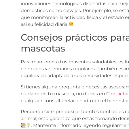
innovaciones tecnológicas diseñadas para mejor
domésticos como salvajes. Por ejemplo, se está
que monitorean la actividad física y el estado
así su felicidad diaria
.
Consejos prácticos par
mascotas
Para mantener a tus mascotas saludables, es f
chequeos veterinarios regulares. También es i
equilibrada adaptada a sus necesidades especí
Si tienes alguna pregunta o necesitas asesora
cuidado de tu mascota, no dudes en
Contácta
cualquier consulta relacionada con el bienestar
Recuerda siempre buscar fuentes confiables c
animal; esto garantiza que estás tomando deci
. Mantente informado leyendo regularment