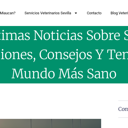
 Miaucan?
Servicios Veterinarios Sevilla
Contacto
Blog Veteri
imas Noticias Sobre 
iones, Consejos Y Te
Mundo Más Sano
Com