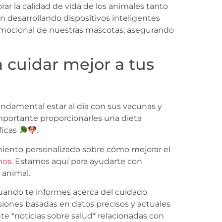
ar la calidad de vida de los animales tanto
n desarrollando dispositivos inteligentes
 emocional de nuestras mascotas, asegurando
a cuidar mejor a tus
undamental estar al día con sus vacunas y
mportante proporcionarles una dieta
ficas
.
miento personalizado sobre cómo mejorar el
nos
. Estamos aquí para ayudarte con
 animal.
uando te informes acerca del cuidado
siones basadas en datos precisos y actuales
e *noticias sobre salud* relacionadas con