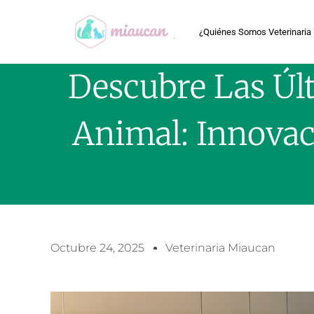
¿Quiénes Somos Veterinaria
Descubre Las Últ
Animal: Innovac
Octubre 24, 2025
Veterinaria Miaucan