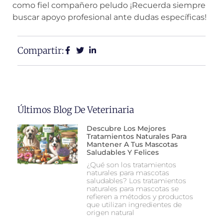
como fiel compañero peludo ¡Recuerda siempre
buscar apoyo profesional ante dudas específicas!
Compartir:
Últimos Blog De Veterinaria
Descubre Los Mejores
Tratamientos Naturales Para
Mantener A Tus Mascotas
Saludables Y Felices
¿Qué son los tratamientos
naturales para mascotas
saludables? Los tratamientos
naturales para mascotas se
refieren a métodos y productos
que utilizan ingredientes de
origen natural