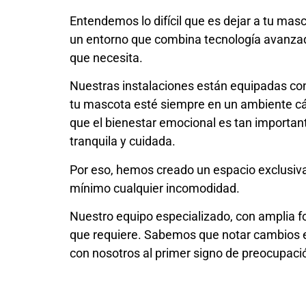
Entendemos lo difícil que es dejar a tu ma
un entorno que combina tecnología avanzad
que necesita.
Nuestras instalaciones están equipadas con 
tu mascota esté siempre en un ambiente cál
que el bienestar emocional es tan importan
tranquila y cuidada.
Por eso, hemos creado un espacio exclusiva
mínimo cualquier incomodidad.
Nuestro equipo especializado, con amplia fo
que requiere. Sabemos que notar cambios e
con nosotros al primer signo de preocupaci