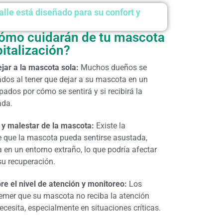
lle está diseñado para su confort y
ómo cuidarán de tu mascota
italización?
jar a la mascota sola:
Muchos dueños se
ados al tener que dejar a su mascota en un
pados por cómo se sentirá y si recibirá la
ada.
 y malestar de la mascota:
Existe la
 que la mascota pueda sentirse asustada,
 en un entorno extraño, lo que podría afectar
u recuperación.
re el nivel de atención y monitoreo:
Los
emer que su mascota no reciba la atención
cesita, especialmente en situaciones críticas.