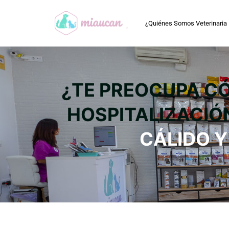
¿Quiénes Somos Veterinaria
¿TE PREOCUPA C
HOSPITALIZACIÓ
CÁLIDO Y