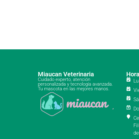
Miaucan Veterinaria
Hora
Cuidado experto, atención
Lu
personalizada y tecnología avanzada.
Tu mascota en las mejores manos.
Vi
Sá
Do
Ce
Fi
de