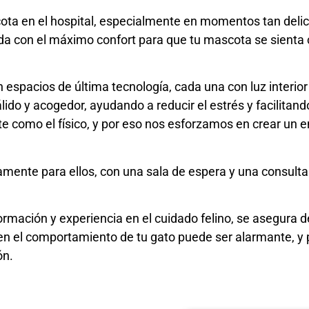
scota en el hospital, especialmente en momentos tan deli
a con el máximo confort para que tu mascota se sienta 
espacios de última tecnología, cada una con luz interior 
ido y acogedor, ayudando a reducir el estrés y facilita
te como el físico, y por eso nos esforzamos en crear un 
mente para ellos, con una sala de espera y una consulta
rmación y experiencia en el cuidado felino, se asegura d
n el comportamiento de tu gato puede ser alarmante, y p
ón.