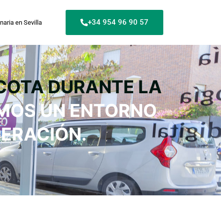
+34 954 96 90 57
naria en Sevilla
COTA DURANTE LA
EMOS UN ENTORNO
PERACIÓN.