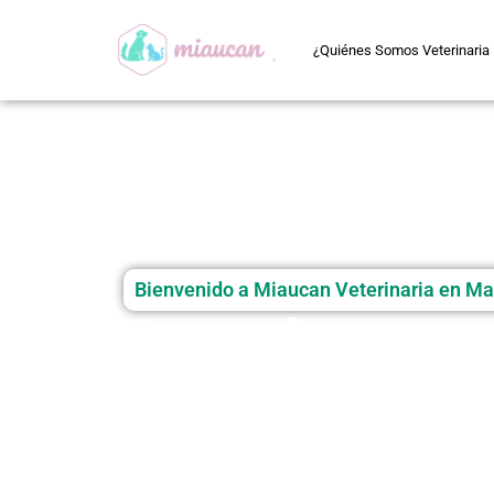
¿Quiénes Somos Veterinaria
Bienvenido a Miaucan Veterinaria en Mai
Donde tu 
encuentra 