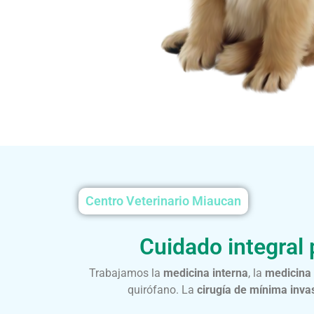
Centro Veterinario Miaucan
Cuidado integral 
Trabajamos la
medicina interna
, la
medicina 
quirófano. La
cirugía de mínima inva