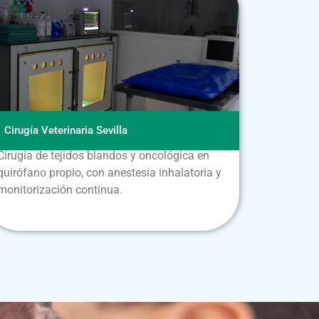
Cirugía Veterinaria Sevilla
Cirugía de tejidos blandos y oncológica en
quirófano propio, con anestesia inhalatoria y
monitorización continua.