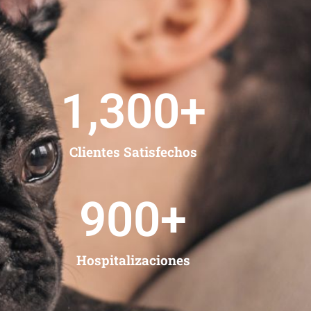
1,300
+
Clientes Satisfechos
900
+
Hospitalizaciones