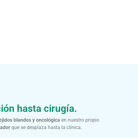
ión hasta cirugía.
tejidos blandos y oncológica
en nuestro propio
rador
que se desplaza hasta la clínica.