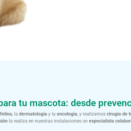
para tu mascota: desde prevenc
felina
, la
dermatología
y la
oncología
, y realizamos
cirugía de 
sión
la realiza en nuestras instalaciones un
especialista colabo