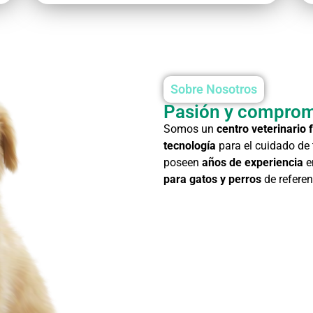
Sobre Nosotros
Pasión y compromi
Somos un
centro veterinario 
tecnología
para el cuidado de
poseen
años de experiencia
e
para gatos y perros
de referen