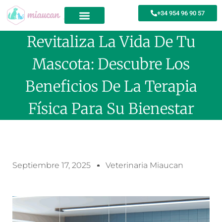
+34 954 96 90 57
Revitaliza La Vida De Tu
Mascota: Descubre Los
Beneficios De La Terapia
Física Para Su Bienestar
Septiembre 17, 2025
Veterinaria Miaucan