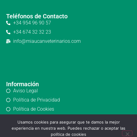
Teléfonos de Contacto
+34 954 96 90 57
+34 674 32 32 23
info@miaucanveterinarios.com
Información
Aviso Legal
Política de Privacidad
Política de Cookies
Usamos cookies para asegurar que te damos la mejor
experiencia en nuestra web. Puedes rechazar o aceptar las
política de cookies