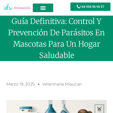
+34 954 96 90 57
Guía Definitiva: Control Y
Prevención De Parásitos En
Mascotas Para Un Hogar
Saludable
Marzo 19, 2025
Veterinaria Miaucan