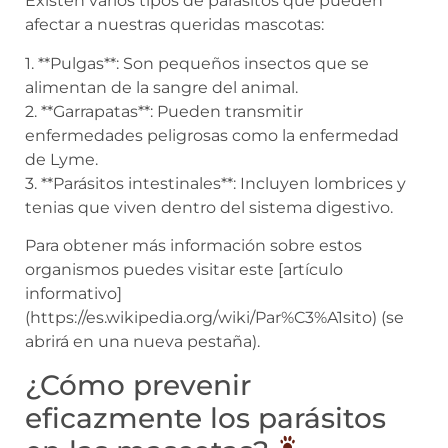
Existen varios tipos de parásitos que pueden
afectar a nuestras queridas mascotas:
1. **Pulgas**: Son pequeños insectos que se
alimentan de la sangre del animal.
2. **Garrapatas**: Pueden transmitir
enfermedades peligrosas como la enfermedad
de Lyme.
3. **Parásitos intestinales**: Incluyen lombrices y
tenias que viven dentro del sistema digestivo.
Para obtener más información sobre estos
organismos puedes visitar este [artículo
informativo]
(https://es.wikipedia.org/wiki/Par%C3%A1sito) (se
abrirá en una nueva pestaña).
¿Cómo prevenir
eficazmente los parásitos