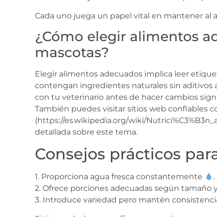
Cada uno juega un papel vital en mantener al
¿Cómo elegir alimentos a
mascotas?
Elegir alimentos adecuados implica leer etiq
contengan ingredientes naturales sin aditivos ar
con tu veterinario antes de hacer cambios signif
También puedes visitar sitios web confiables 
(https://es.wikipedia.org/wiki/Nutrici%C3%B3n
detallada sobre este tema.
Consejos prácticos para
1. Proporciona agua fresca constantemente
.
2. Ofrece porciones adecuadas según tamaño y
3. Introduce variedad pero mantén consistencia