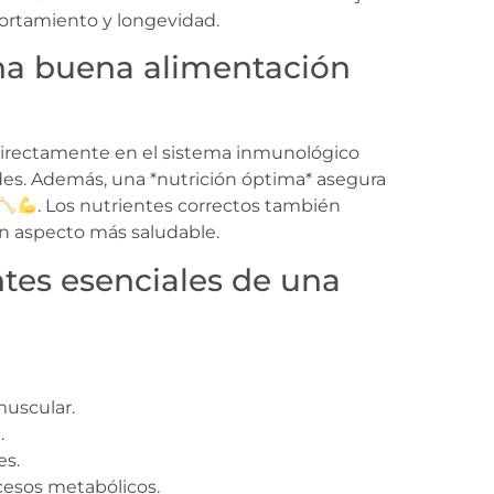
portamiento y longevidad.
na buena alimentación
 directamente en el sistema inmunológico
es. Además, una *nutrición óptima* asegura
. Los nutrientes correctos también
 un aspecto más saludable.
tes esenciales de una
muscular.
.
es.
ocesos metabólicos.