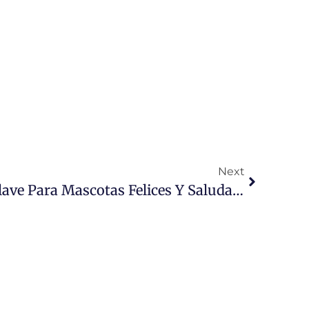
Next
Nutrición Óptima: La Clave Para Mascotas Felices Y Saludables