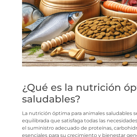
¿Qué es la nutrición ó
saludables?
La nutrición óptima para animales saludables se
equilibrada que satisfaga todas las necesidades
el suministro adecuado de proteínas, carbohidra
esenciales para su crecimiento y bienestar gen