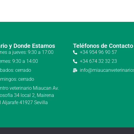
rio y Donde Estamos
Teléfonos de Contacto
nes a jueves: 9:30 a 17:00
+34 954 96 90 57
ernes: 9:30 a 14:00
+34 674 32 32 23
bados: cerrado
info@miaucanveterinari
mingos: cerrado
ntro veterinario Miaucan Av.
losofía 34 local 2, Mairena
l Aljarafe 41927 Sevilla