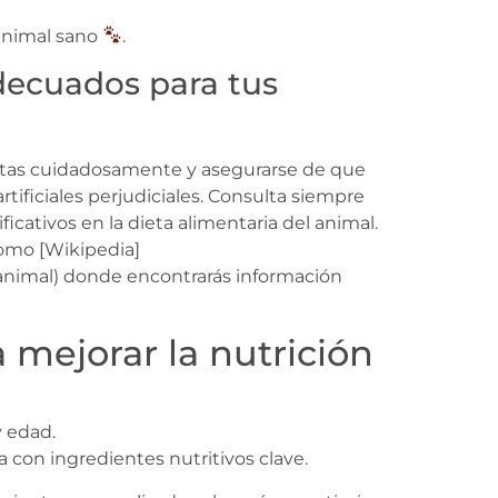
 animal sano
.
decuados para tus
uetas cuidadosamente y asegurarse de que
tificiales perjudiciales. Consulta siempre
icativos en la dieta alimentaria del animal.
como [Wikipedia]
_animal) donde encontrarás información
 mejorar la nutrición
 edad.
 con ingredientes nutritivos clave.