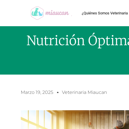
¿Quiénes Somos Veterinaria
Nutrición Óptima
Marzo 19, 2025
Veterinaria Miaucan