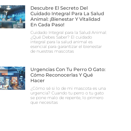
Descubre El Secreto Del
Cuidado Integral Para La Salud
Animal: ¡Bienestar Y Vitalidad
En Cada Paso!
Cuidado Integral para la Salud Animal:
¿Qué Debes Saber? El cuidado
integral para la salud animal es
esencial para garantizar el bienestar
de nuestras mascotas
Urgencias Con Tu Perro O Gato:
Cómo Reconocerlas Y Qué
Hacer
¿Cómo sé si lo de mi mascota es una
urgencia? Cuando tu perro o tu gato
se pone malo de repente, lo primero
que necesitas