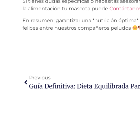
Si tienes dudas específicas o necesitas aseso
la alimentación tu mascota puede
Contáctano
En resumen; garantizar una *nutrición óptima*
felices entre nuestros compañeros peludos
Previous