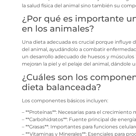
la salud física del animal sino también su com
¿Por qué es importante u
en los animales?
Una dieta adecuada es crucial porque influye
del animal, ayudándolo a combatir enfermedad
un desarrollo adecuado de huesos y músculos
mejoran la piel y el pelaje del animal, dándole
¿Cuáles son los componen
dieta balanceada?
Los componentes básicos incluyen:
– **Proteínas**: Necesarias para el crecimiento 
– **Carbohidratos**: Fuente principal de energía
– **Grasas**: Importantes para funciones celular
– **Vitaminas y Minerales**: Esenciales para pr