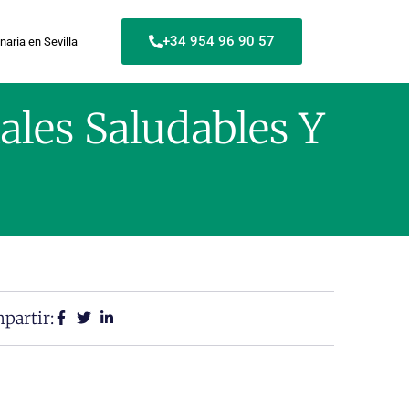
+34 954 96 90 57
naria en Sevilla
ales Saludables Y
partir: