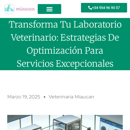
+34 954 96 90 57
Transforma Tu Laboratorio
Veterinario: Estrategias De
Optimización Para
Servicios Excepcionales
Marzo 19, 2025
Veterinaria Miaucan