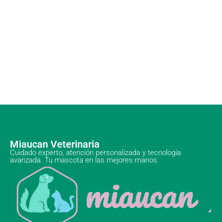
Miaucan Veterinaria
Cuidado experto, atención personalizada y tecnología
avanzada. Tu mascota en las mejores manos.