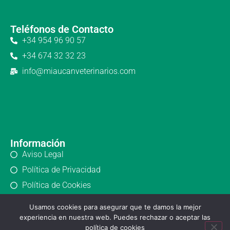
Teléfonos de Contacto
+34 954 96 90 57
+34 674 32 32 23
info@miaucanveterinarios.com
Información
Aviso Legal
Política de Privacidad
Política de Cookies
Usamos cookies para asegurar que te damos la mejor
experiencia en nuestra web. Puedes rechazar o aceptar las
política de cookies