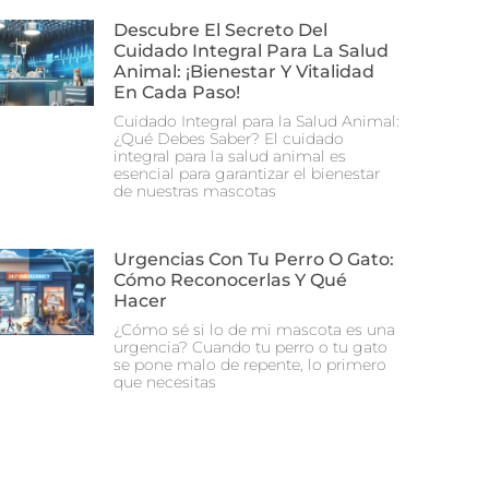
Descubre El Secreto Del
Cuidado Integral Para La Salud
Animal: ¡Bienestar Y Vitalidad
En Cada Paso!
Cuidado Integral para la Salud Animal:
¿Qué Debes Saber? El cuidado
integral para la salud animal es
esencial para garantizar el bienestar
de nuestras mascotas
Urgencias Con Tu Perro O Gato:
Cómo Reconocerlas Y Qué
Hacer
¿Cómo sé si lo de mi mascota es una
urgencia? Cuando tu perro o tu gato
se pone malo de repente, lo primero
que necesitas