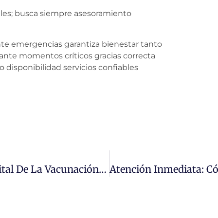
les; busca siempre asesoramiento
e emergencias garantiza bienestar tanto
nte momentos críticos gracias correcta
disponibilidad servicios confiables
Protege Tu Futuro: La Importancia Vital De La Vacunación Para La Salud Pública