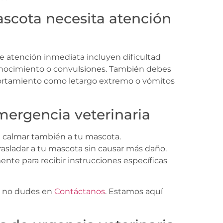
ascota necesita atención
e atención inmediata incluyen dificultad
 conocimiento o convulsiones. También debes
portamiento como letargo extremo o vómitos
mergencia veterinaria
 a calmar también a tu mascota.
trasladar a tu mascota sin causar más daño.
ente para recibir instrucciones específicas
a, no dudes en
Contáctanos
. Estamos aquí