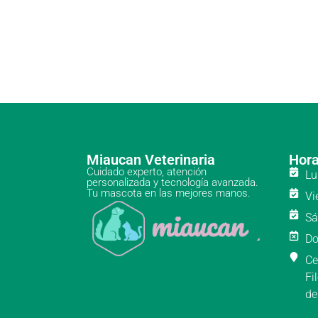
Miaucan Veterinaria
Hora
Cuidado experto, atención
Lu
personalizada y tecnología avanzada.
Tu mascota en las mejores manos.
Vi
Sá
Do
Ce
Fi
de