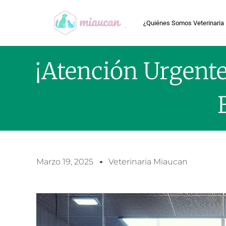
¿Quiénes Somos Veterinaria
¡Atención Urgent
Marzo 19, 2025
Veterinaria Miaucan