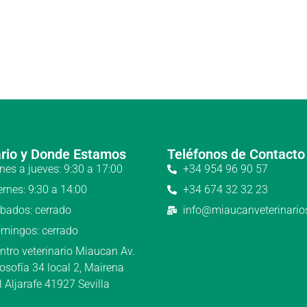
rio y Donde Estamos
Teléfonos de Contacto
nes a jueves: 9:30 a 17:00
+34 954 96 90 57
ernes: 9:30 a 14:00
+34 674 32 32 23
bados: cerrado
info@miaucanveterinari
mingos: cerrado
ntro veterinario Miaucan Av.
losofía 34 local 2, Mairena
l Aljarafe 41927 Sevilla