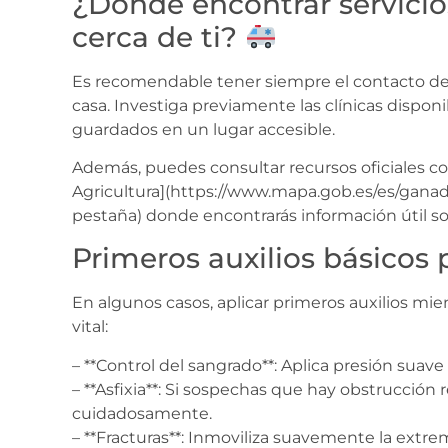
¿Dónde encontrar servicio
cerca de ti?
Es recomendable tener siempre el contacto de u
casa. Investiga previamente las clínicas dispon
guardados en un lugar accesible.
Además, puedes consultar recursos oficiales co
Agricultura](https://www.mapa.gob.es/es/ganad
pestaña) donde encontrarás información útil so
Primeros auxilios básicos
En algunos casos, aplicar primeros auxilios mi
vital:
– **Control del sangrado**: Aplica presión suav
– **Asfixia**: Si sospechas que hay obstrucción r
cuidadosamente.
– **Fracturas**: Inmoviliza suavemente la extrem