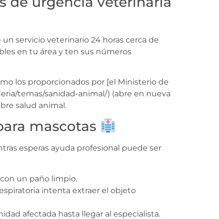
s de urgencia veterinaria
n servicio veterinario 24 horas cerca de
ibles en tu área y ten sus números
mo los proporcionados por [el Ministerio de
eria/temas/sanidad-animal/) (abre en nueva
bre salud animal.
 para mascotas
entras esperas ayuda profesional puede ser
e con un paño limpio.
espiratoria intenta extraer el objeto
idad afectada hasta llegar al especialista.