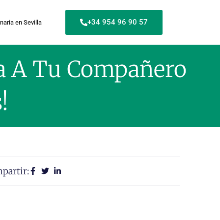
+34 954 96 90 57
naria en Sevilla
da A Tu Compañero
!
partir: