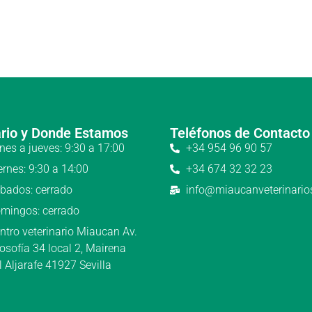
rio y Donde Estamos
Teléfonos de Contacto
nes a jueves: 9:30 a 17:00
+34 954 96 90 57
ernes: 9:30 a 14:00
+34 674 32 32 23
bados: cerrado
info@miaucanveterinari
mingos: cerrado
ntro veterinario Miaucan Av.
losofía 34 local 2, Mairena
l Aljarafe 41927 Sevilla