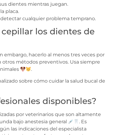
sus dientes mientras juegan.
a placa.
ra detectar cualquier problema temprano.
epillar los dientes de
 sin embargo, hacerlo al menos tres veces por
n otros métodos preventivos. Usa siempre
animales
.
alizado sobre cómo cuidar la salud bucal de
fesionales disponibles?
alizadas por veterinarios que son altamente
ofunda bajo anestesia general
. Es
ún las indicaciones del especialista