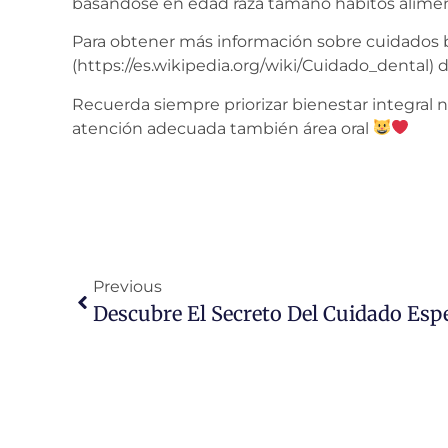
basándose en edad raza tamaño hábitos aliment
Para obtener más información sobre cuidados b
(https://es.wikipedia.org/wiki/Cuidado_dental) 
Recuerda siempre priorizar bienestar integral
atención adecuada también área oral
Previous