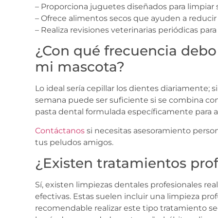
– Proporciona juguetes diseñados para limpiar 
– Ofrece alimentos secos que ayuden a reducir l
– Realiza revisiones veterinarias periódicas pa
¿Con qué frecuencia debo c
mi mascota?
Lo ideal sería cepillar los dientes diariamente;
semana puede ser suficiente si se combina co
pasta dental formulada específicamente para 
Contáctanos
si necesitas asesoramiento person
tus peludos amigos.
¿Existen tratamientos pro
Sí, existen limpiezas dentales profesionales re
efectivas. Estas suelen incluir una limpieza pr
recomendable realizar este tipo tratamiento seg