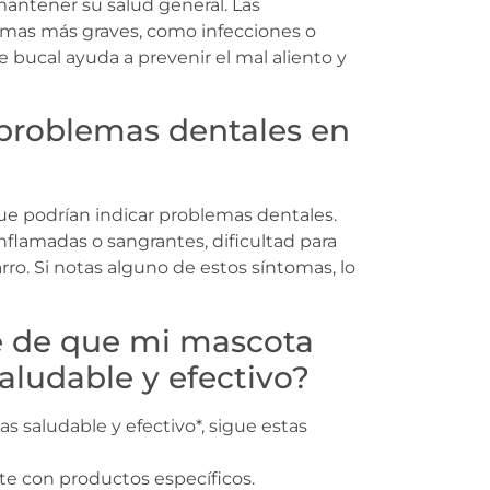
mantener su salud general. Las
mas más graves, como infecciones o
bucal ayuda a prevenir el mal aliento y
 problemas dentales en
ue podrían indicar problemas dentales.
inflamadas o sangrantes, dificultad para
ro. Si notas alguno de estos síntomas, lo
 de que mi mascota
aludable y efectivo?
s saludable y efectivo*, sigue estas
te con productos específicos.