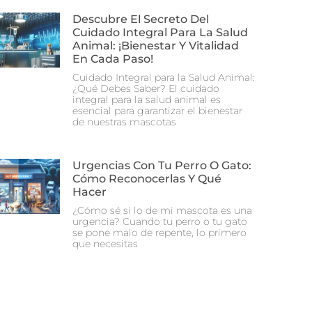
Descubre El Secreto Del
Cuidado Integral Para La Salud
Animal: ¡Bienestar Y Vitalidad
En Cada Paso!
Cuidado Integral para la Salud Animal:
¿Qué Debes Saber? El cuidado
integral para la salud animal es
esencial para garantizar el bienestar
de nuestras mascotas
Urgencias Con Tu Perro O Gato:
Cómo Reconocerlas Y Qué
Hacer
¿Cómo sé si lo de mi mascota es una
urgencia? Cuando tu perro o tu gato
se pone malo de repente, lo primero
que necesitas