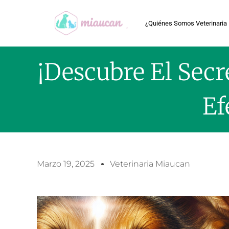
¿Quiénes Somos Veterinaria
¡Descubre El Secr
Ef
Marzo 19, 2025
Veterinaria Miaucan