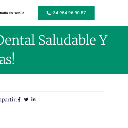
+34 954 96 90 57
naria en Sevilla
Dental Saludable Y
as!
partir: