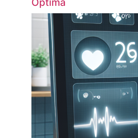
Óptima