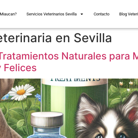
 Miaucan?
Servicios Veterinarios Sevilla
Contacto
Blog Veteri
terinaria en Sevilla
Tratamientos Naturales para 
 Felices