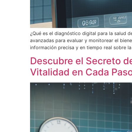
¿Qué es el diagnóstico digital para la salud 
avanzadas para evaluar y monitorear el biene
información precisa y en tiempo real sobre la
Descubre el Secreto de
Vitalidad en Cada Paso