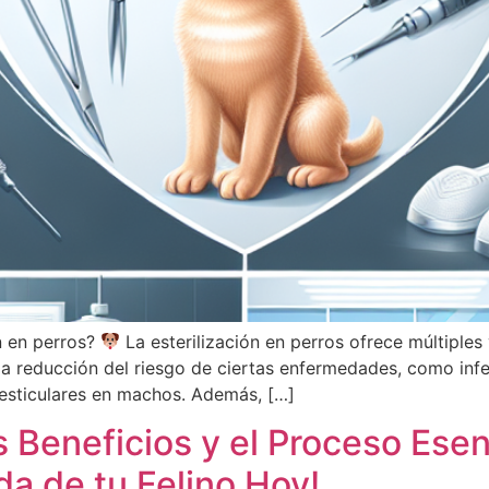
ón en perros?
La esterilización en perros ofrece múltiples
 la reducción del riesgo de ciertas enfermedades, como in
esticulares en machos. Además, […]
 Beneficios y el Proceso Esenc
da de tu Felino Hoy!