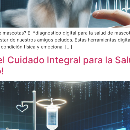
de mascotas? El *diagnóstico digital para la salud de mascot
star de nuestros amigos peludos. Estas herramientas digita
 condición física y emocional […]
l Cuidado Integral para la Sal
!