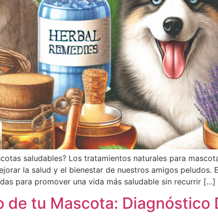
scotas saludables? Los tratamientos naturales para mascot
mejorar la salud y el bienestar de nuestros amigos peludos. 
adas para promover una vida más saludable sin recurrir […]
 de tu Mascota: Diagnóstico D