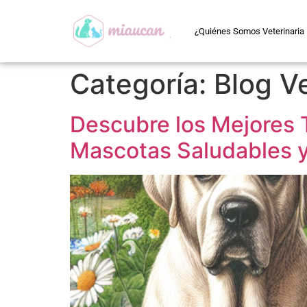
¿Quiénes Somos Veterinaria
Categoría:
Blog Ve
Descubre los Mejores 
Mascotas Saludables y