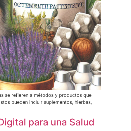
as se refieren a métodos y productos que
Estos pueden incluir suplementos, hierbas,
igital para una Salud