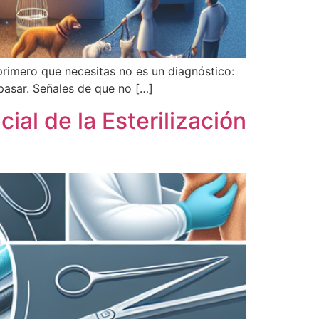
rimero que necesitas no es un diagnóstico:
 pasar. Señales de que no […]
ial de la Esterilización