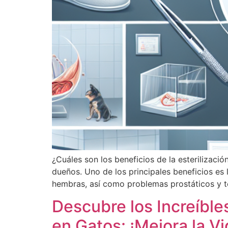
¿Cuáles son los beneficios de la esterilizaci
dueños. Uno de los principales beneficios es
hembras, así como problemas prostáticos y t
Descubre los Increíbles
en Gatos: ¡Mejora la Vi