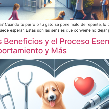
? Cuando tu perro o tu gato se pone malo de repente, lo p
i puede esperar. Estas son las señales que conviene no dejar
 Beneficios y el Proceso Esenc
portamiento y Más