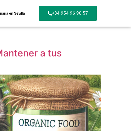
+34 954 96 90 57
naria en Sevilla
Mantener a tus