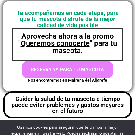
Te acompañamos en cada etapa, para
que tu mascota disfrute de la mejor
calidad de vida posible
Aprovecha ahora a la promo
"
Queremos conocerte
" para tu
mascota.
RESERVA YA PARA TU MASCOTA
Nos encontramos en Mairena del Aljarafe
Cuidar la salud de tu mascota a tiempo
puede evitar problemas y gastos mayores
en el futuro
Usamos cookies para asegurar que te damos la mejor
experiencia en nuestra web. Puedes rechazar o aceptar las