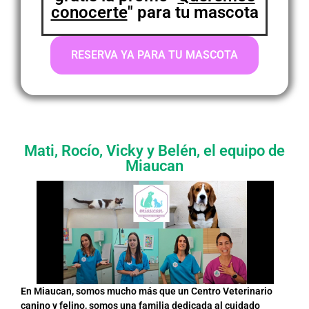
conocerte
" para tu mascota
RESERVA YA PARA TU MASCOTA
Mati, Rocío, Vicky y Belén, el equipo de
Miaucan
En Miaucan, somos mucho más que un Centro Veterinario
canino y felino, somos una familia dedicada al cuidado